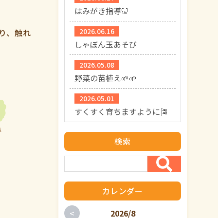
はみがき指導🦷
2026.06.16
り、触れ
しゃぼん玉あそび
2026.05.08
野菜の苗植え🌱🌱
2026.05.01
すくすく育ちますように🎏
検索
カレンダー
<
2026/8