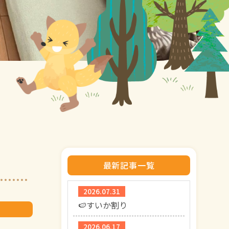
最新記事一覧
2026.07.31
🍉すいか割り
2026.06.17