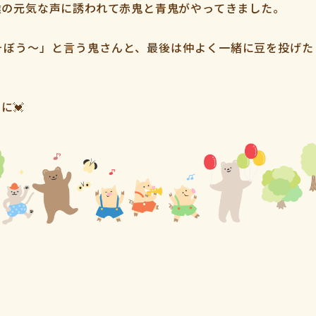
達の元気な声に誘われて赤鬼と青鬼がやってきました。
そぼう～」と言う鬼さんと、最後は仲よく一緒に豆を投げた
に💓