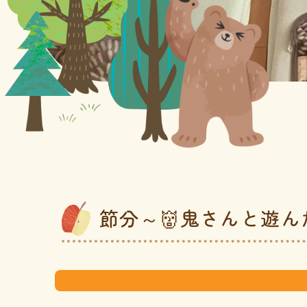
節分～👹鬼さんと遊ん