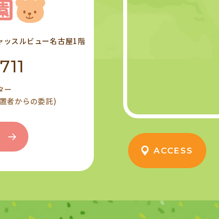
 キャッスルビュー名古屋1階
711
ター
設置者からの委託)
ACCESS